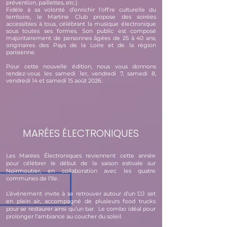
prévention, paillettes, etc.).
Fidèle à sa volonté d’enrichir l’offre culturelle du
territoire, le Martine Club propose des soirées
accessibles à tous, célébrant la musique électronique
sous toutes ses formes. Son public est composé
majoritairement de personnes âgées de 25 à 40 ans,
originaires des Pays de la Loire et de la région
parisienne.
Pour cette nouvelle édition, nous vous donnons
rendez-vous les samedi 1er, vendredi 7, samedi 8,
vendredi 14 et samedi 15 août 2026.
MARÉES ÉLECTRONIQUES
Les Marées Électroniques reviennent cette année
pour célébrer le début de la saison estivale sur
Noirmoutier, en collaboration avec les quatre
communes de l’île.
L’événement invite à se retrouver autour d’un DJ set
en plein air, accompagné de plusieurs food trucks
pour se restaurer ainsi qu’un bar. Le combo idéal pour
prolonger l’ambiance au coucher du soleil.