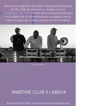
Nous avons organisé des pique-niques électroniques
de 17h à 23h. En prenant en charge toute la
coordination de l'événement, de la recherche d'artistes
à la création de la communication, en passant par la
mise en place de la scène, du son et des lumières.
©Luze Production
MARTINE CLUB X LABAYA
Entre 2022 et 2024, le Martine Club et Labaya ont