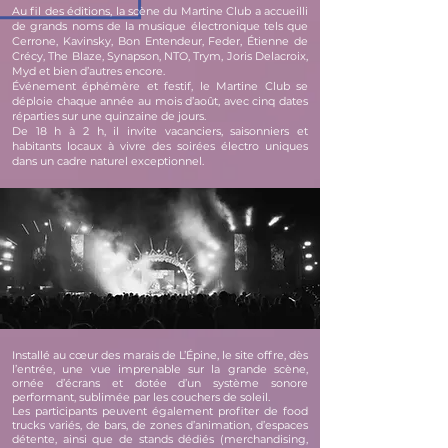
Au fil des éditions, la scène du Martine Club a accueilli
de grands noms de la musique électronique tels que
Cerrone, Kavinsky, Bon Entendeur, Feder, Étienne de
Crécy, The Blaze, Synapson, NTO, Trym, Joris Delacroix,
Myd et bien d’autres encore.
Événement éphémère et festif, le Martine Club se
déploie chaque année au mois d’août, avec cinq dates
réparties sur une quinzaine de jours.
De 18 h à 2 h, il invite vacanciers, saisonniers et
habitants locaux à vivre des soirées électro uniques
dans un cadre naturel exceptionnel.
Installé au cœur des marais de L’Épine, le site offre, dès
l’entrée, une vue imprenable sur la grande scène,
ornée d’écrans et dotée d’un système sonore
performant, sublimée par les couchers de soleil.
Les participants peuvent également profiter de food
trucks variés, de bars, de zones d’animation, d’espaces
détente, ainsi que de stands dédiés (merchandising,