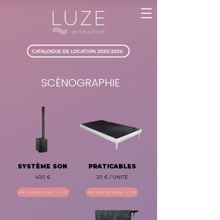
CATALOGUE DE LOCATION 2025/2026
SCÉNOGRAPHIE
SYSTÈME SON
PRATICABLES
400 €
20 € / UNITÉ
EN SAVOIR PLUS
EN SAVOIR PLUS